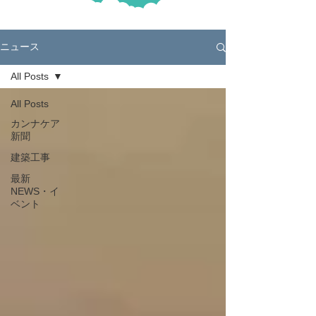
ニュース
All Posts
All Posts
カンナケア
新聞
建築工事
最新
NEWS・イ
ベント