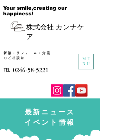
Your smile,creating our
happiness!
株式会社 カンナケ
ア
新築・リフォーム・​介護
のご相談は
ME
NU
℡
​0246-58-5221
​最新ニュース
イベント情報