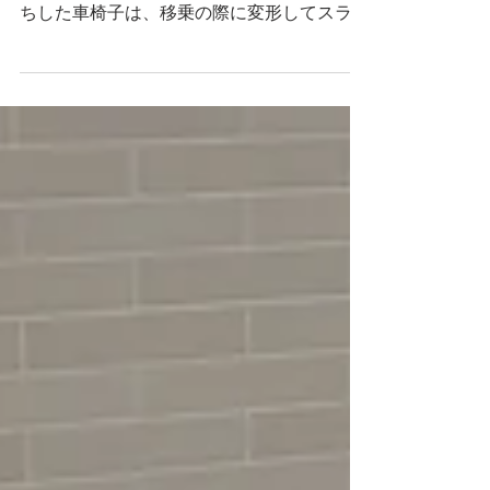
先日、イオンモールいわき小名浜にて福祉用
具の展示会を開催いたしました。 今回お持
ちした車椅子は、移乗の際に変形してスライ
ディングボードが出てくるという特殊なもの
で、その変形機構に皆さま興味深々でした。
次回は8月18日（火）を予定しております。
次回も様々な福祉用具を展示いたしますの
で、お誘いあわせの上、ご来場くださいま
せ。