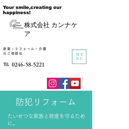
Your smile,creating our
happiness!
株式会社 カンナケ
ア
新築・リフォーム・​介護
のご相談は
ME
NU
℡
​0246-58-5221
防犯リフォーム
たいせつな​家族と財産を守るため
に。