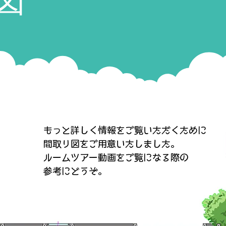
図
もっと詳しく情報をご覧いただくために
間取り図をご用意いたしました。
ルームツアー動画をご覧になる際の
​参考にどうぞ。