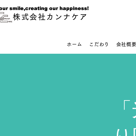
our smile,creating our happiness!
our smile,creating our happiness!
株式会社カンナケア
ホーム
こだわり
会社概
「