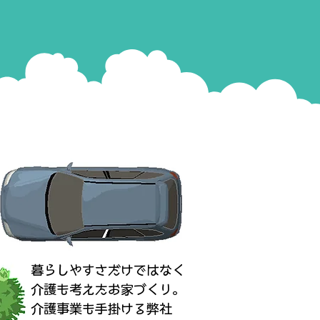
​暮らしやすさだけではなく
介護も考えたお家づくり。
介護事業も手掛ける弊社