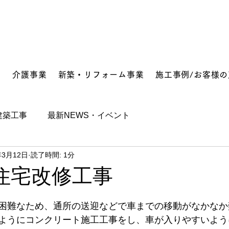
要
介護事業
新築・リフォーム事業
施工事例/お客様の
建築工事
最新NEWS・イベント
年3月12日
読了時間: 1分
住宅改修工事
困難なため、通所の送迎などで車までの移動がなかなか
ようにコンクリート施工工事をし、車が入りやすいよう