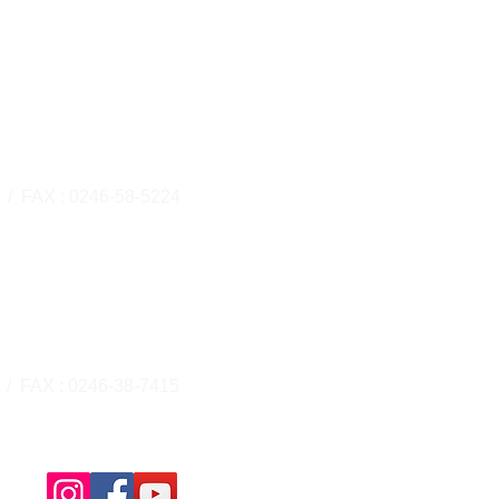
販売事業部
小名浜住吉字飯塚2-1
 / FAX : 0246-58-5224
​事業所番号：0770409662
業部
小名浜住吉字飯塚2-1
 / FAX : 0246-38-7415
​事業所番号：0770409662