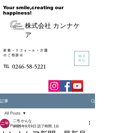
Your smile,creating our
happiness!
株式会社 カンナケ
ア
新築・リフォーム・​介護
のご相談は
ME
NU
℡
​0246-58-5221
記事
All Posts
二号 かんな
All Posts
2025年8月9日
読了時間: 1分