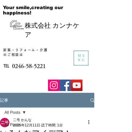
Your smile,creating our
happiness!
株式会社 カンナケ
ア
新築・リフォーム・​介護
のご相談は
ME
NU
℡
​0246-58-5221
記事
All Posts
二号 かんな
All Posts
2025年12月11日
読了時間: 1分